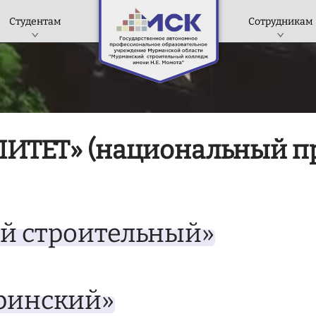
Студентам
Сотрудникам
ТЕТ» (национальный п
й строительный»
ринский»