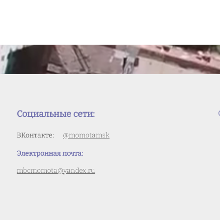
Социальные сети:
ВКонтакте:
@momotamsk
Электронная почта:
mbcmomota@yandex.ru