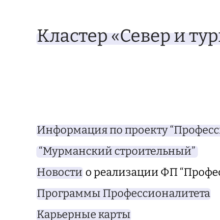
Кластер «Север и ту
Информация по проекту “Професс
“Мурманский строительный”
Новости
о реализации ФП “Профе
Программы Профессионалитета
Карьерные карты